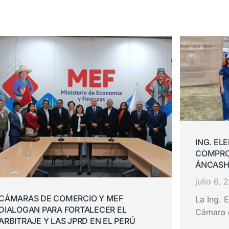
ING. EL
COMPRO
ÁNCASH
julio 6, 
CÁMARAS DE COMERCIO Y MEF
La Ing. E
DIALOGAN PARA FORTALECER EL
Cámara 
ARBITRAJE Y LAS JPRD EN EL PERÚ