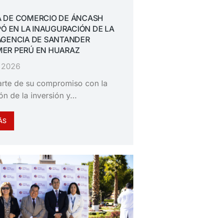
 DE COMERCIO DE ÁNCASH
PÓ EN LA INAUGURACIÓN DE LA
AGENCIA DE SANTANDER
ER PERÚ EN HUARAZ
, 2026
rte de su compromiso con la
n de la inversión y…
ÁS