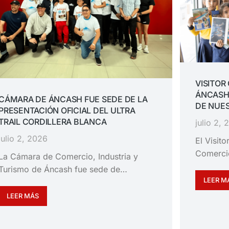
VISITOR
ÁNCASH
CÁMARA DE ÁNCASH FUE SEDE DE LA
DE NUES
PRESENTACIÓN OFICIAL DEL ULTRA
TRAIL CORDILLERA BLANCA
julio 2,
julio 2, 2026
El Visit
Comerci
La Cámara de Comercio, Industria y
Turismo de Áncash fue sede de…
LEER M
LEER MÁS