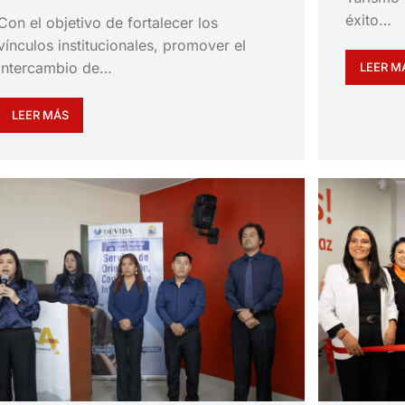
éxito…
Con el objetivo de fortalecer los
vínculos institucionales, promover el
intercambio de…
LEER M
LEER MÁS