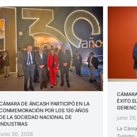
CÁMARA
ÉXITO E
CÁMARA DE ÁNCASH PARTICIPÓ EN LA
GERENC
CONMEMORACIÓN POR LOS 130 AÑOS
DE LA SOCIEDAD NACIONAL DE
junio 26
INDUSTRIAS
La Cámar
junio 30, 2026
Turismo 