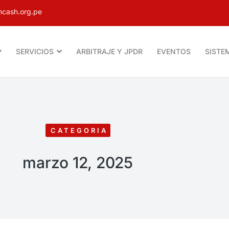
cash.org.pe
SERVICIOS
ARBITRAJE Y JPDR
EVENTOS
SISTE
CATEGORIA
marzo 12, 2025