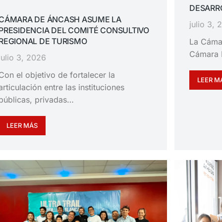
DESARRO
CÁMARA DE ÁNCASH ASUME LA
julio 3,
PRESIDENCIA DEL COMITÉ CONSULTIVO
REGIONAL DE TURISMO
La Cáma
Cámara 
julio 3, 2026
Con el objetivo de fortalecer la
LEER M
articulación entre las instituciones
públicas, privadas…
LEER MÁS