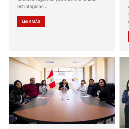
estratégicas…
LEER MÁS