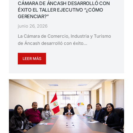
CÁMARA DE ÁNCASH DESARROLLÓ CON
ÉXITO EL TALLER EJECUTIVO “¿CÓMO
GERENCIAR?”
junio 26, 2026
La Cámara de Comercio, Industria y Turismo
de Áncash desarrolló con éxito…
LEER MÁS