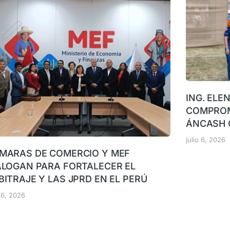
ING. ELE
COMPROM
ÁNCASH 
julio 6, 2026
MARAS DE COMERCIO Y MEF
ALOGAN PARA FORTALECER EL
BITRAJE Y LAS JPRD EN EL PERÚ
o 6, 2026