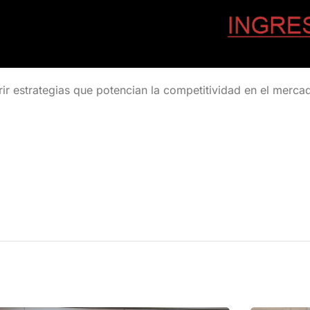
rir estrategias que potencian la competitividad en el merca