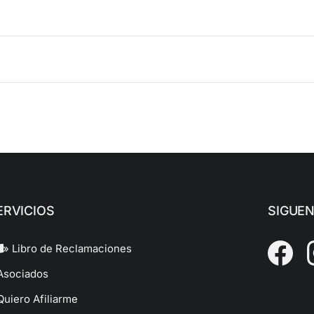
ERVICIOS
SIGUE
» Libro de Reclamaciones
Asociados
Quiero Afiliarme