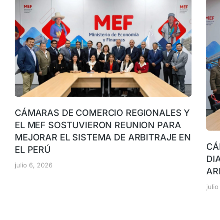
CÁMARAS DE COMERCIO REGIONALES Y
EL MEF SOSTUVIERON REUNION PARA
MEJORAR EL SISTEMA DE ARBITRAJE EN
CÁ
EL PERÚ
DI
julio 6, 2026
AR
juli