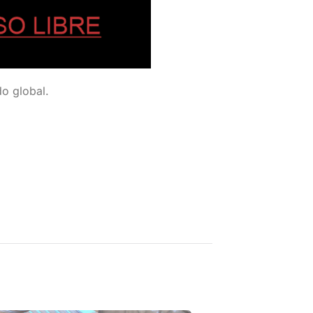
do global.