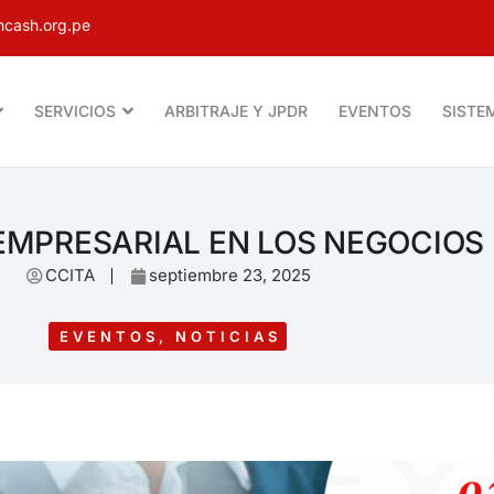
cash.org.pe
SERVICIOS
ARBITRAJE Y JPDR
EVENTOS
SISTE
EMPRESARIAL EN LOS NEGOCIOS
CCITA
septiembre 23, 2025
EVENTOS
,
NOTICIAS