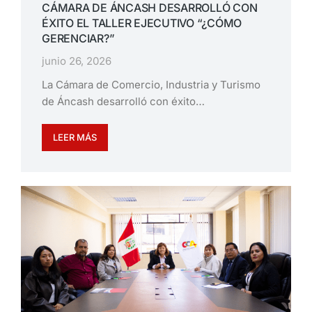
CÁMARA DE ÁNCASH DESARROLLÓ CON
ÉXITO EL TALLER EJECUTIVO “¿CÓMO
GERENCIAR?”
junio 26, 2026
La Cámara de Comercio, Industria y Turismo
de Áncash desarrolló con éxito…
LEER MÁS