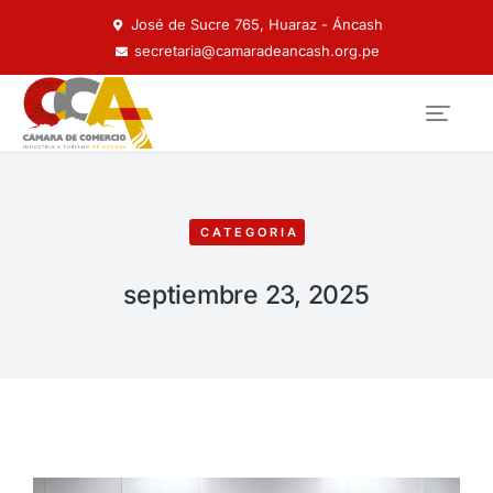
José de Sucre 765, Huaraz - Áncash
secretaria@camaradeancash.org.pe
CATEGORIA
septiembre 23, 2025