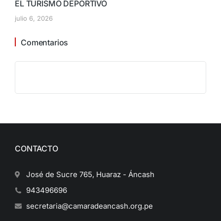
EL TURISMO DEPORTIVO
julio 6, 2026
Comentarios
CONTACTO
José de Sucre 765, Huaraz - Áncash
943496696
secretaria@camaradeancash.org.pe