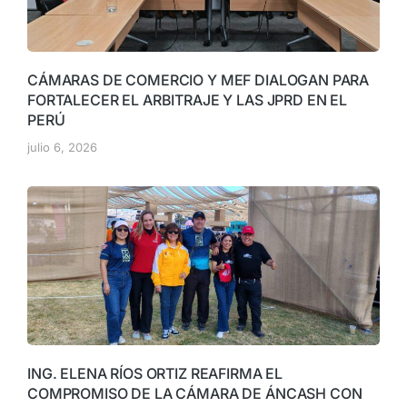
CÁMARAS DE COMERCIO Y MEF DIALOGAN PARA
FORTALECER EL ARBITRAJE Y LAS JPRD EN EL
PERÚ
julio 6, 2026
ING. ELENA RÍOS ORTIZ REAFIRMA EL
COMPROMISO DE LA CÁMARA DE ÁNCASH CON