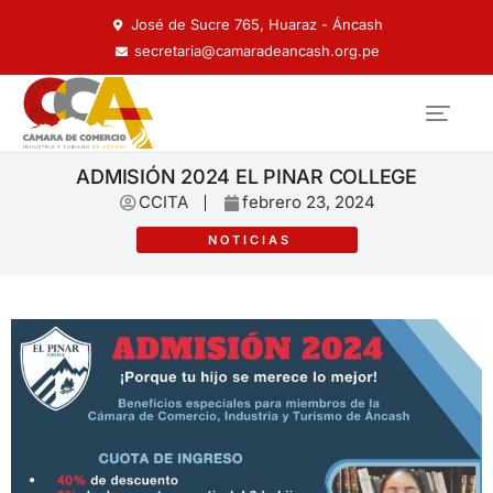
José de Sucre 765, Huaraz - Áncash
secretaria@camaradeancash.org.pe
ADMISIÓN 2024 EL PINAR COLLEGE
CCITA
febrero 23, 2024
NOTICIAS