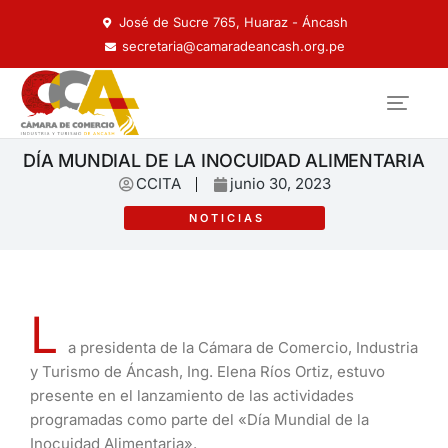
José de Sucre 765, Huaraz - Áncash
secretaria@camaradeancash.org.pe
DÍA MUNDIAL DE LA INOCUIDAD ALIMENTARIA
CCITA
junio 30, 2023
NOTICIAS
L
a presidenta de la Cámara de Comercio, Industria
y Turismo de Áncash, Ing. Elena Ríos Ortiz, estuvo
presente en el lanzamiento de las actividades
programadas como parte del «Día Mundial de la
Inocuidad Alimentaria».