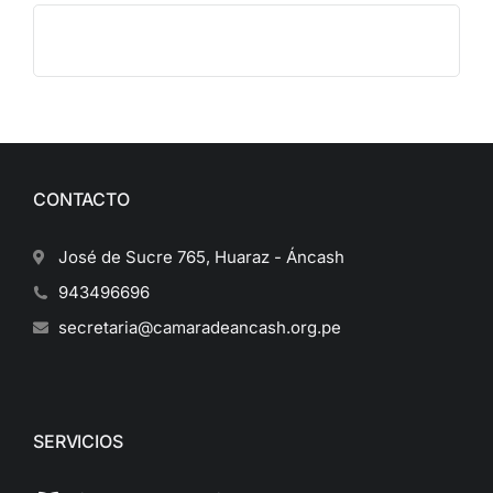
CONTACTO
José de Sucre 765, Huaraz - Áncash
943496696
secretaria@camaradeancash.org.pe
SERVICIOS