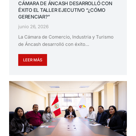
CÁMARA DE ÁNCASH DESARROLLÓ CON
ÉXITO EL TALLER EJECUTIVO “¿CÓMO
GERENCIAR?”
junio 26, 2026
La Cámara de Comercio, Industria y Turismo
de Áncash desarrolló con éxito…
LEER MÁS