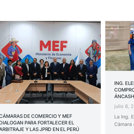
ING. EL
COMPRO
ÁNCASH
julio 6, 
CÁMARAS DE COMERCIO Y MEF
La Ing. E
DIALOGAN PARA FORTALECER EL
Cámara 
ARBITRAJE Y LAS JPRD EN EL PERÚ