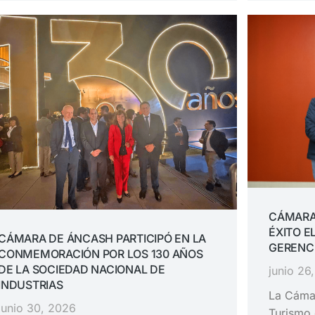
CÁMARA
ÉXITO E
CÁMARA DE ÁNCASH PARTICIPÓ EN LA
GERENC
CONMEMORACIÓN POR LOS 130 AÑOS
DE LA SOCIEDAD NACIONAL DE
junio 26
INDUSTRIAS
La Cámar
junio 30, 2026
Turismo 