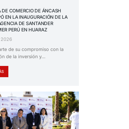
 DE COMERCIO DE ÁNCASH
PÓ EN LA INAUGURACIÓN DE LA
AGENCIA DE SANTANDER
ER PERÚ EN HUARAZ
, 2026
rte de su compromiso con la
n de la inversión y…
ÁS