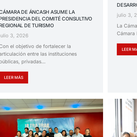
DESARRO
CÁMARA DE ÁNCASH ASUME LA
julio 3,
PRESIDENCIA DEL COMITÉ CONSULTIVO
REGIONAL DE TURISMO
La Cáma
Cámara 
julio 3, 2026
Con el objetivo de fortalecer la
LEER M
articulación entre las instituciones
públicas, privadas…
LEER MÁS