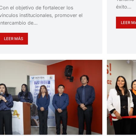
éxito…
Con el objetivo de fortalecer los
vínculos institucionales, promover el
intercambio de…
LEER M
LEER MÁS