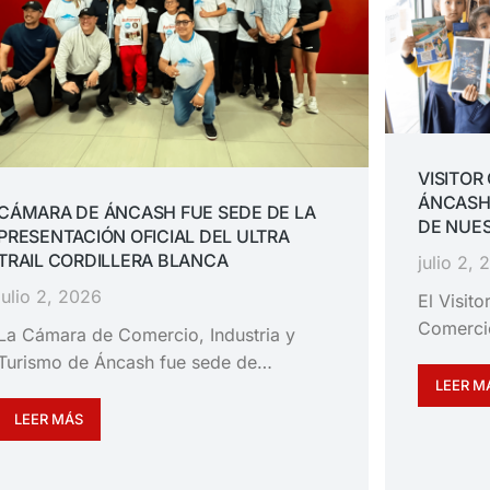
VISITOR
ÁNCASH
CÁMARA DE ÁNCASH FUE SEDE DE LA
DE NUES
PRESENTACIÓN OFICIAL DEL ULTRA
TRAIL CORDILLERA BLANCA
julio 2,
julio 2, 2026
El Visit
Comerci
La Cámara de Comercio, Industria y
Turismo de Áncash fue sede de…
LEER M
LEER MÁS