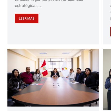
estratégicas…
LEER MÁS