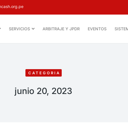
cash.org.pe
SERVICIOS
ARBITRAJE Y JPDR
EVENTOS
SISTE
CATEGORIA
junio 20, 2023