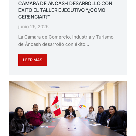
CÁMARA DE ÁNCASH DESARROLLÓ CON
ÉXITO EL TALLER EJECUTIVO “¿CÓMO
GERENCIAR?”
junio 26, 2026
La Cámara de Comercio, Industria y Turismo
de Áncash desarrolló con éxito…
LEER MÁS